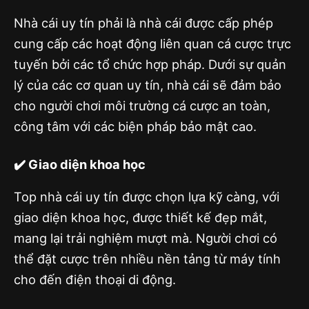
Nhà cái uy tín phải là nhà cái được cấp phép
cung cấp các hoạt động liên quan cá cược trực
tuyến bởi các tổ chức hợp pháp. Dưới sự quản
lý của các cơ quan uy tín, nhà cái sẽ đảm bảo
cho người chơi môi trường cá cược an toàn,
công tâm với các biện pháp bảo mật cao.
✔️ Giao diện khoa học
Top nhà cái uy tín được chọn lựa kỹ càng, với
giao diện khoa học, được thiết kế đẹp mắt,
mang lại trải nghiệm mượt mà. Người chơi có
thể đặt cược trên nhiều nền tảng từ máy tính
cho đến điện thoại di động.