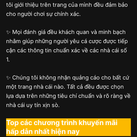
tôi giới thiệu trên trang của mình đều đảm bảo
cho người chơi sự chính xác.
✨ Mọi đánh giá đều khách quan và minh bạch
nhằm giúp những người yêu cá cược được tiếp
cận các thông tin chuẩn xác về các nhà cái số
1.
✨ Chúng tôi không nhận quảng cáo cho bất cứ
một trang nhà cái nào. Tất cả đều được chọn
lựa dựa trên những tiêu chí chuẩn và rõ ràng về
nhà cái uy tín xịn sò.
Top các chương trình khuyến mãi
hấp dẫn nhất hiện nay