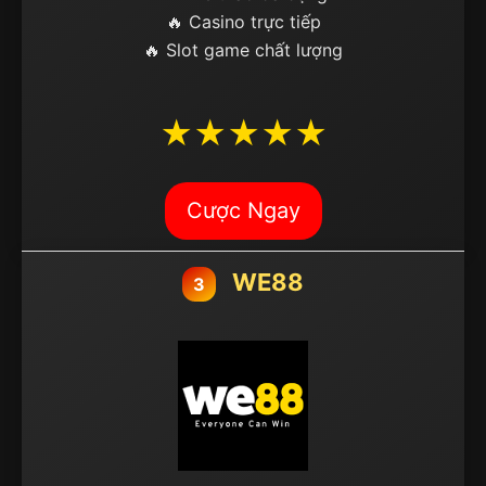
🔥 Casino trực tiếp
🔥 Slot game chất lượng
★★★★★
Cược Ngay
WE88
3