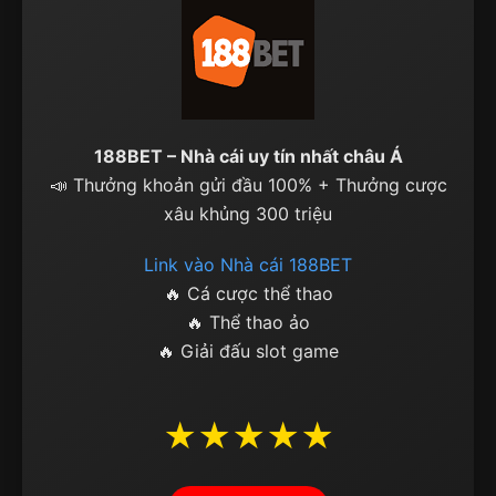
188BET – Nhà cái uy tín nhất châu Á
📣 Thưởng khoản gửi đầu 100% + Thưởng cược
xâu khủng 300 triệu
Link vào Nhà cái 188BET
🔥 Cá cược thể thao
🔥 Thể thao ảo
🔥 Giải đấu slot game
★★★★★