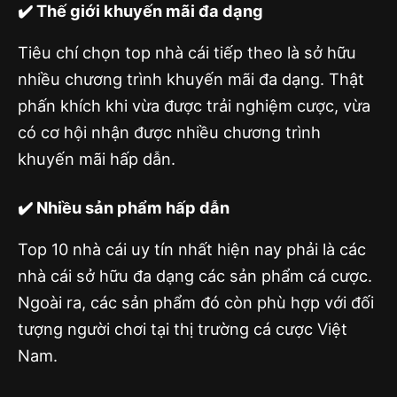
✔️ Thế giới khuyến mãi đa dạng
Tiêu chí chọn top nhà cái tiếp theo là sở hữu
nhiều chương trình khuyến mãi đa dạng. Thật
phấn khích khi vừa được trải nghiệm cược, vừa
có cơ hội nhận được nhiều chương trình
khuyến mãi hấp dẫn.
✔️ Nhiều sản phẩm hấp dẫn
Top 10 nhà cái uy tín nhất hiện nay phải là các
nhà cái sở hữu đa dạng các sản phẩm cá cược.
Ngoài ra, các sản phẩm đó còn phù hợp với đối
tượng người chơi tại thị trường cá cược Việt
Nam.