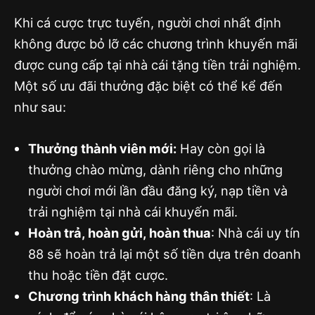
Khi cá cược trực tuyến, người chơi nhất định
không được bỏ lỡ các chương trình khuyến mãi
được cung cấp tại nhà cái tặng tiền trải nghiệm.
Một số ưu đãi thưởng đặc biệt có thể kể đến
như sau:
Thưởng thành viên mới:
Hay còn gọi là
thưởng chào mừng, dành riêng cho những
người chơi mới lần đầu đăng ký, nạp tiền và
trải nghiệm tại nhà cái khuyến mãi.
Hoàn trả, hoàn gửi, hoàn thua
: Nhà cái uy tín
88 sẽ hoàn trả lại một số tiền dựa trên doanh
thu hoặc tiền đặt cược.
Chương trình khách hàng thân thiết
: Là