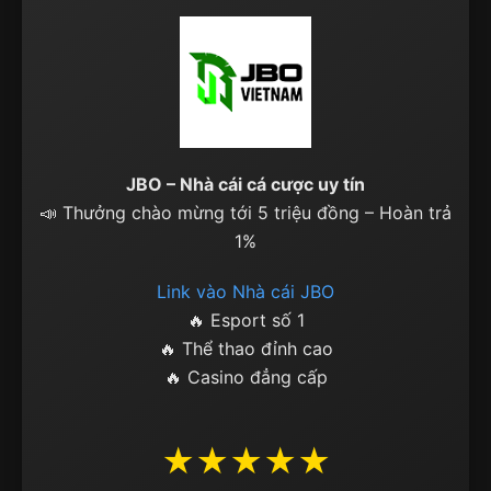
JBO – Nhà cái cá cược uy tín
📣 Thưởng chào mừng tới 5 triệu đồng – Hoàn trả
1%
Link vào Nhà cái JBO
🔥 Esport số 1
🔥 Thể thao đỉnh cao
🔥 Casino đẳng cấp
★★★★★